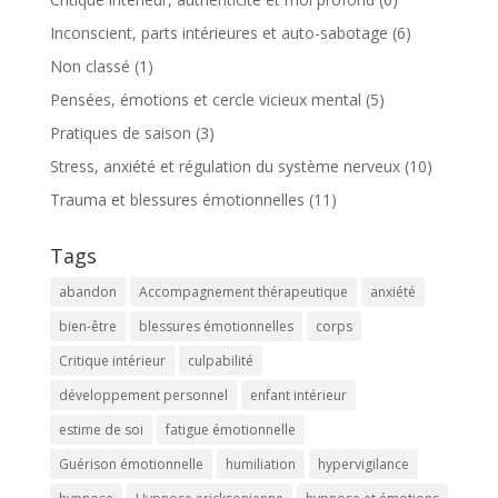
Inconscient, parts intérieures et auto-sabotage
(6)
Non classé
(1)
Pensées, émotions et cercle vicieux mental
(5)
Pratiques de saison
(3)
Stress, anxiété et régulation du système nerveux
(10)
Trauma et blessures émotionnelles
(11)
Tags
abandon
Accompagnement thérapeutique
anxiété
bien-être
blessures émotionnelles
corps
Critique intérieur
culpabilité
développement personnel
enfant intérieur
estime de soi
fatigue émotionnelle
Guérison émotionnelle
humiliation
hypervigilance