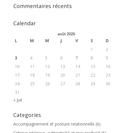
Commentaires récents
Calendar
août 2026
L
M
M
J
V
S
D
1
2
3
4
5
6
7
8
9
10
11
12
13
14
15
16
17
18
19
20
21
22
23
24
25
26
27
28
29
30
31
« Juil
Categories
Accompagnement et posture relationnelle
(6)
Critique intérieur, authenticité et moi profond
(6)