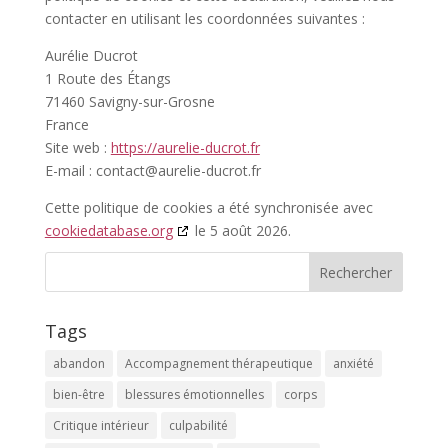
contacter en utilisant les coordonnées suivantes :
Aurélie Ducrot
1 Route des Étangs
71460 Savigny-sur-Grosne
France
Site web :
https://aurelie-ducrot.fr
E-mail :
contact@
aurelie-ducrot.fr
Cette politique de cookies a été synchronisée avec
cookiedatabase.org
le 5 août 2026.
Tags
abandon
Accompagnement thérapeutique
anxiété
bien-être
blessures émotionnelles
corps
Critique intérieur
culpabilité