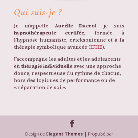
Qui suis-je ?
J
e m’appelle
Aurélie Ducrot
, je suis
hypnothérapeute certifée
, formée à
l’hypnose humaniste, ericksonienne et à la
thérapie symbolique avancée
(
IFHE
).
J’accompagne les adultes et les adolescents
en
thérapie individuelle
avec une approche
douce, respectueuse du rythme de chacun,
hors des logiques de performance ou de
« réparation de soi ».
Design de
Elegant Themes
| Propulsé par