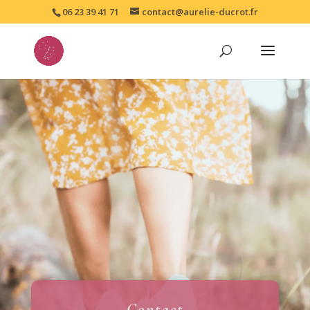
06 23 39 41 71
contact@aurelie-ducrot.fr
Contact