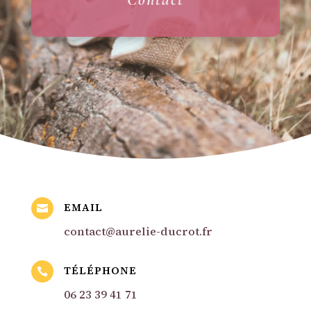
EMAIL

contact@aurelie-ducrot.fr
TÉLÉPHONE

06 23 39 41 71